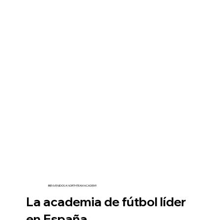
BIENVENIDOS A NORTHTEAM ACADEMY
La academia de fútbol líder
en España