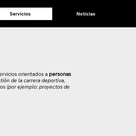
Servicios
Noticias
ervicios orientados a
personas
ión de la carrera deportiva,
ios
(por ejemplo: proyectos de