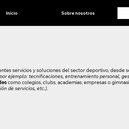
Inicio
Sobre nosotros
tes servicios y soluciones del sector deportivo, desde s
(por ejemplo: tecnificaciones, entrenamiento personal, gest
des
como colegios, clubs, academias, empresas o gimnas
ón de servicios, etc.).