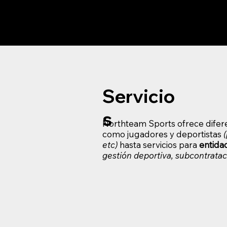
Servicio
s
Northteam Sports ofrece diferen
como jugadores y deportistas
etc)
hasta servicios para
entida
gestión deportiva, subcontrataci