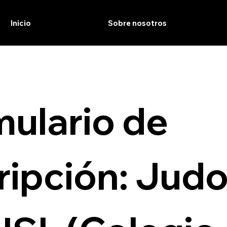
Inicio
Sobre nosotros
ulario de 
ripción: Judo