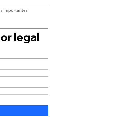
2. Datos del Padre/Madre/Tutor legal 