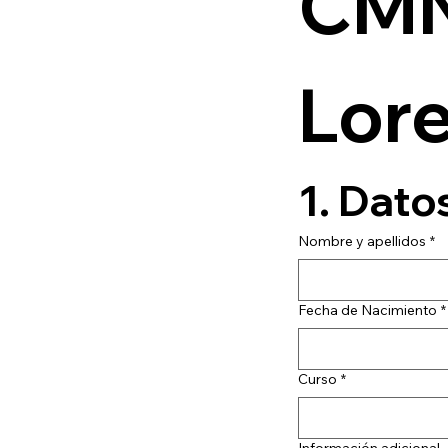
CMN
Lore
1. Dato
Nombre y apellidos
*
Fecha de Nacimiento
*
Curso
*