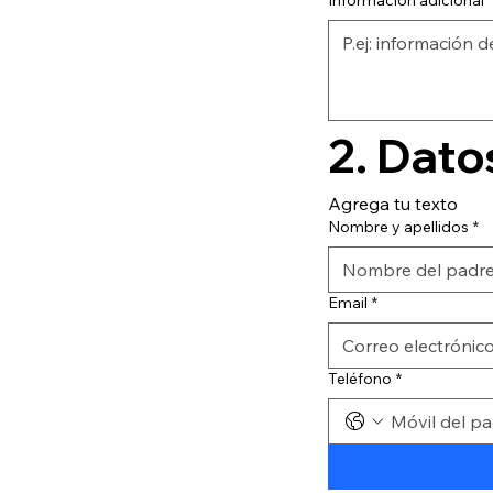
Información adicional
Agrega tu texto
Nombre y apellidos
*
Email
*
Teléfono
*