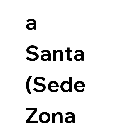
a 
Santa 
(Sede 
Zona 