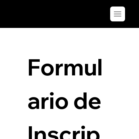
Formul
ario de 
Inscrip