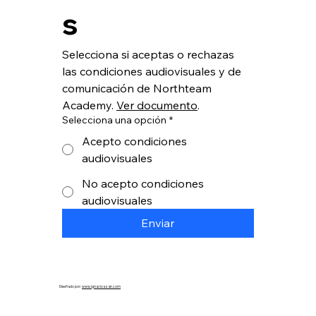
s
Selecciona si aceptas o rechazas 
las condiciones audiovisuales y de 
comunicación de Northteam 
Academy. 
Ver documento
.  
Selecciona una opción
*
Acepto condiciones
audiovisuales
No acepto condiciones
audiovisuales
Enviar
Diseñado por:
www.ignacioazair.com