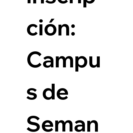
ción: 
Campu
s de 
Seman