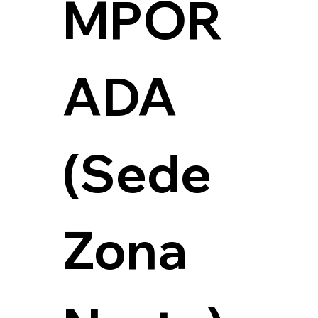
MPOR
ADA 
(Sede 
Zona 