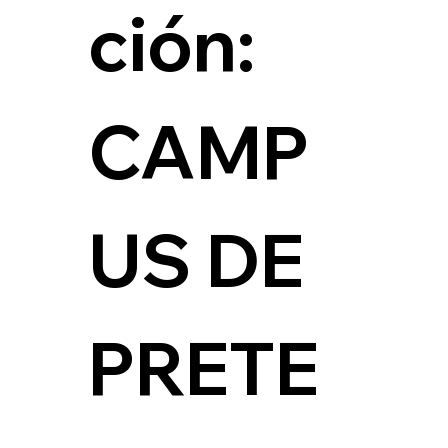
ción: 
CAMP
US DE 
PRETE